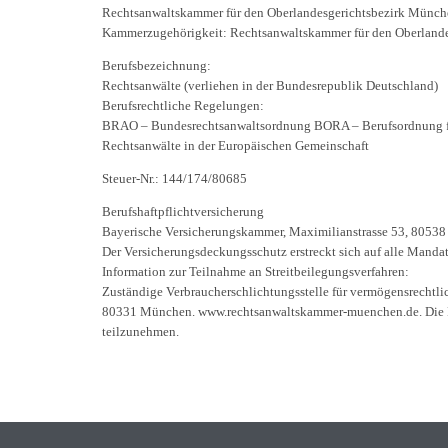
Rechtsanwaltskammer für den Oberlandesgerichtsbezirk Münc
Kammerzugehörigkeit: Rechtsanwaltskammer für den Oberland
Berufsbezeichnung:
Rechtsanwälte (verliehen in der Bundesrepublik Deutschland)
Berufsrechtliche Regelungen:
BRAO – Bundesrechtsanwaltsordnung BORA – Berufsordnung f
Rechtsanwälte in der Europäischen Gemeinschaft
Steuer-Nr.: 144/174/80685
Berufshaftpflichtversicherung
Bayerische Versicherungskammer, Maximilianstrasse 53, 8053
Der Versicherungsdeckungsschutz erstreckt sich auf alle Manda
Information zur Teilnahme an Streitbeilegungsverfahren:
Zuständige Verbraucherschlichtungsstelle für vermögensrechtli
80331 München. www.rechtsanwaltskammer-muenchen.de. Die Rech
teilzunehmen.