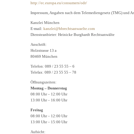
http://ec.europa.eu/consumers/odr/
Impressum, Angaben nach dem Telemediengesetz (TMG) und Anga
Kanzlei München
E-mail:
kanzlei@hbrechtsanwaelte.com
Diensteanbieter: Heinicke Burghardt Rechtsanwälte
Anschrift:
Holzstrasse 13 a
80469 München
Telefon: 089 / 23 55 55 – 6
Telefax: 089 / 23 55 55 – 78
Öffnungszeiten:
Montag – Donnerstag
08:00 Uhr – 12:00 Uhr
13:00 Uhr – 16:00 Uhr
Freitag
08:00 Uhr – 12:00 Uhr
13:00 Uhr – 15:00 Uhr
Aufsicht: