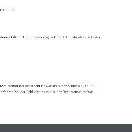
uenchen.de
nung GKG – Gerichtskostengesetz CCBE – Standesregeln der
sanwaltschaft bei der Rechtsanwaltskammer München, Tal 33,
fahren bei der Schlichtungsstelle der Rechtsanwaltschaft