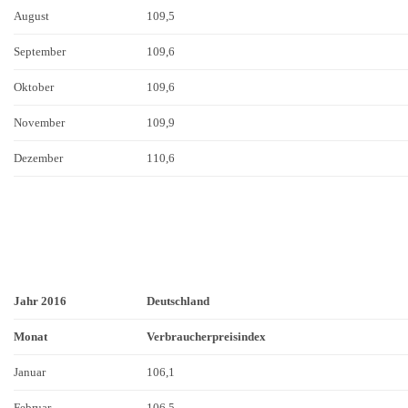
August
109,5
September
109,6
Oktober
109,6
November
109,9
Dezember
110,6
Jahr 2016
Deutschland
Monat
Verbraucherpreisindex
Januar
106,1
Februar
106,5