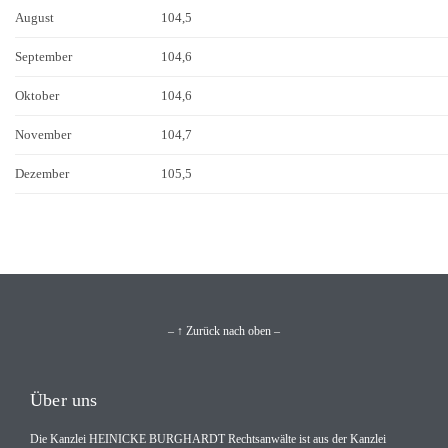
August
104,5
September
104,6
Oktober
104,6
November
104,7
Dezember
105,5
– ↑ Zurück nach oben –
Über uns
Die Kanzlei HEINICKE BURGHARDT Rechtsanwälte ist aus der Kanzlei