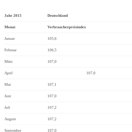
Jahr 2015
Deutschland
Monat
Verbraucherpreisindex
Januar
105,6
Februar
106,5
März
107,0
April
107,0
Mai
107,1
Juni
107,0
Juli
107,2
August
107,2
September
107,0