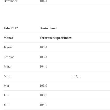
Dezember
106,5
Jahr 2012
Deutschland
Monat
Verbraucherpreisindex
Januar
102,8
Februar
103,5
März
104,1
April
103,9
Mai
103,9
Juni
103,7
Juli
104,1