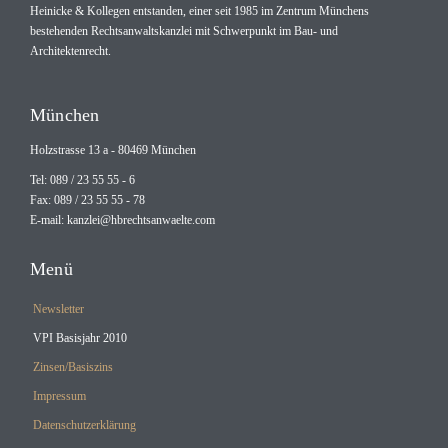
Heinicke & Kollegen entstanden, einer seit 1985 im Zentrum Münchens
bestehenden Rechtsanwaltskanzlei mit Schwerpunkt im Bau- und
Architektenrecht.
München
Holzstrasse 13 a - 80469 München
Tel: 089 / 23 55 55 - 6
Fax: 089 / 23 55 55 - 78
E-mail:
kanzlei@hbrechtsanwaelte.com
Menü
Newsletter
VPI Basisjahr 2010
Zinsen/Basiszins
Impressum
Datenschutzerklärung