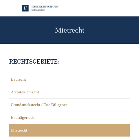
Mietrecht
RECHTSGEBIETE:
Baurecht
Architektenrecht
Grundstücksrecht / Due Diligence
Bauträgerrecht
Mietrecht