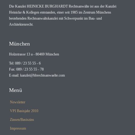
Die Kanzlei HEINICKE BURGHARDT Rechtsanwälte ist aus der Kanzlei
Heinicke & Kollegen entstanden, einer seit 1985 im Zentrum Münchens
bestehenden Rechtsanwaltskanzlei mit Schwerpunkt im Bau- und
Architektenrecht.
München
Holzstrasse 13 a - 80469 München
Tel: 089 / 23 55 55 - 6
Fax: 089 / 23 55 55 - 78
E-mail:
kanzlei@hbrechtsanwaelte.com
Menü
Newsletter
VPI Basisjahr 2010
Zinsen/Basiszins
Impressum