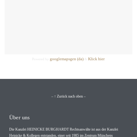
googlemapsgen (da)
Klick hier
Powered by
&
– ↑ Zurück nach oben –
Über uns
Die Kanzlei HEINICKE BURGHARDT Rechtsanwälte ist aus der Kanzlei
Heinicke & Kollegen entstanden, einer seit 1985 im Zentrum Münchens