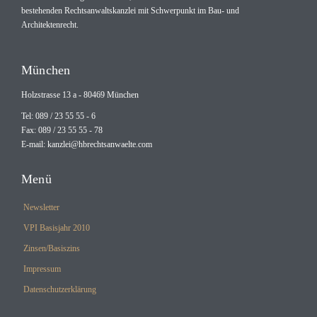
bestehenden Rechtsanwaltskanzlei mit Schwerpunkt im Bau- und
Architektenrecht.
München
Holzstrasse 13 a - 80469 München
Tel: 089 / 23 55 55 - 6
Fax: 089 / 23 55 55 - 78
E-mail:
kanzlei@hbrechtsanwaelte.com
Menü
Newsletter
VPI Basisjahr 2010
Zinsen/Basiszins
Impressum
Datenschutzerklärung