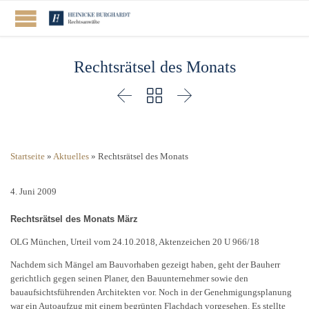
Rechtsrätsel des Monats



Startseite
»
Aktuelles
»
Rechtsrätsel des Monats
4. Juni 2009
Rechtsrätsel des Monats März
OLG München, Urteil vom 24.10.2018, Aktenzeichen 20 U 966/18
Nachdem sich Mängel am Bauvorhaben gezeigt haben, geht der Bauherr
gerichtlich gegen seinen Planer, den Bauunternehmer sowie den
bauaufsichtsführenden Architekten vor. Noch in der Genehmigungsplanung
war ein Autoaufzug mit einem begrünten Flachdach vorgesehen. Es stellte