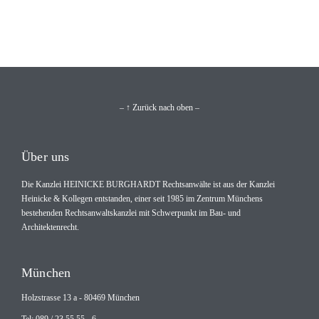
– ↑ Zurück nach oben –
Über uns
Die Kanzlei HEINICKE BURGHARDT Rechtsanwälte ist aus der Kanzlei
Heinicke & Kollegen entstanden, einer seit 1985 im Zentrum Münchens
bestehenden Rechtsanwaltskanzlei mit Schwerpunkt im Bau- und
Architektenrecht.
München
Holzstrasse 13 a - 80469 München
Tel: 089 / 23 55 55 - 6