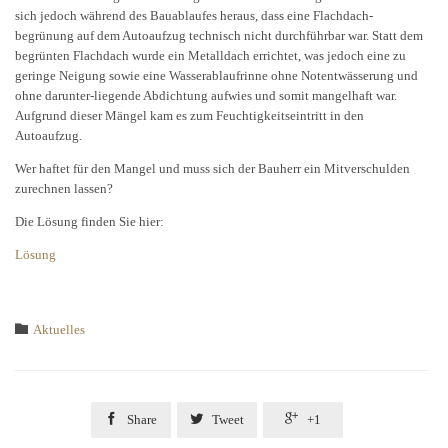
sich jedoch während des Bauablaufes heraus, dass eine Flachdach-
begrünung auf dem Autoaufzug technisch nicht durchführbar war. Statt dem
begrünten Flachdach wurde ein Metalldach errichtet, was jedoch eine zu
geringe Neigung sowie eine Wasserablaufrinne ohne Notentwässerung und
ohne darunter-liegende Abdichtung aufwies und somit mangelhaft war.
Aufgrund dieser Mängel kam es zum Feuchtigkeitseintritt in den
Autoaufzug.
Wer haftet für den Mangel und muss sich der Bauherr ein Mitverschulden
zurechnen lassen?
Die Lösung finden Sie hier:
Lösung
Category

Aktuelles



Share
Tweet
+1