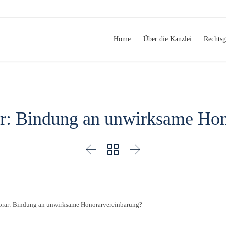
Home
Über die Kanzlei
Rechtsg
ar: Bindung an unwirksame Hon



orar: Bindung an unwirksame Honorarvereinbarung?