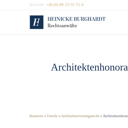
+49 (0) 89–23 55 55–6
TELEFON:
Architektenhonor
Startseite
»
Urteile
»
Architektenvertragsrecht
»
Architektenhon