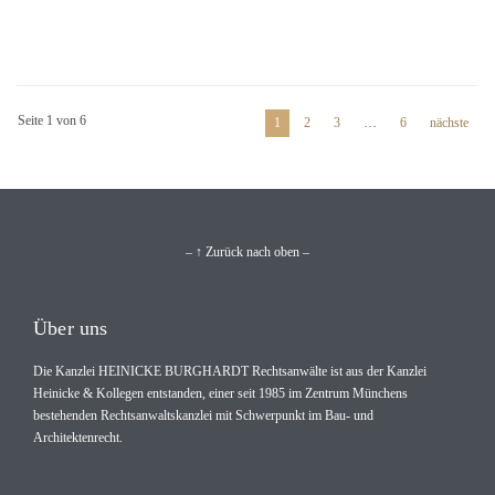
Seite 1 von 6
1
2
3
…
6
nächste
– ↑ Zurück nach oben –
Über uns
Die Kanzlei HEINICKE BURGHARDT Rechtsanwälte ist aus der Kanzlei
Heinicke & Kollegen entstanden, einer seit 1985 im Zentrum Münchens
bestehenden Rechtsanwaltskanzlei mit Schwerpunkt im Bau- und
Architektenrecht.