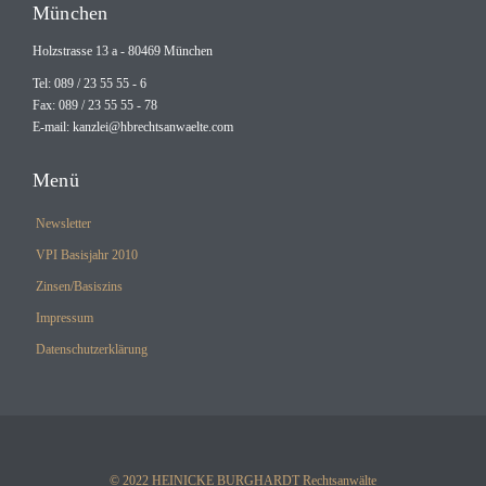
München
Holzstrasse 13 a - 80469 München
Tel: 089 / 23 55 55 - 6
Fax: 089 / 23 55 55 - 78
E-mail:
kanzlei@hbrechtsanwaelte.com
Menü
Newsletter
VPI Basisjahr 2010
Zinsen/Basiszins
Impressum
Datenschutzerklärung
© 2022 HEINICKE BURGHARDT Rechtsanwälte