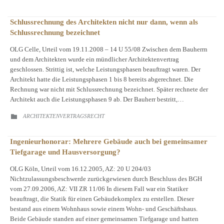
Schlussrechnung des Architekten nicht nur dann, wenn als
Schlussrechnung bezeichnet
OLG Celle, Urteil vom 19.11.2008 – 14 U 55/08 Zwischen dem Bauherrn
und dem Architekten wurde ein mündlicher Architektenvertrag
geschlossen. Strittig ist, welche Leistungsphasen beauftragt waren. Der
Architekt hatte die Leistungsphasen 1 bis 8 bereits abgerechnet. Die
Rechnung war nicht mit Schlussrechnung bezeichnet. Später rechnete der
Architekt auch die Leistungsphasen 9 ab. Der Bauherr bestritt,…
CATEGORY
ARCHITEKTENVERTRAGSRECHT

Ingenieurhonorar: Mehrere Gebäude auch bei gemeinsamer
Tiefgarage und Hausversorgung?
OLG Köln, Urteil vom 16.12.2005, AZ: 20 U 204/03
Nichtzulassungsbeschwerde zurückgewiesen durch Beschluss des BGH
vom 27.09.2006, AZ: VII ZR 11/06 In diesem Fall war ein Statiker
beauftragt, die Statik für einen Gebäudekomplex zu erstellen. Dieser
bestand aus einem Wohnhaus sowie einem Wohn- und Geschäftshaus.
Beide Gebäude standen auf einer gemeinsamen Tiefgarage und hatten