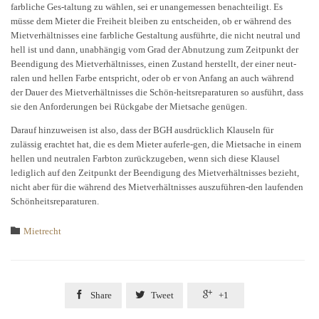
farbliche Ges-taltung zu wählen, sei er unangemessen benachteiligt. Es
müsse dem Mieter die Freiheit bleiben zu entscheiden, ob er während des
Mietverhältnisses eine farbliche Gestaltung ausführte, die nicht neutral und
hell ist und dann, unabhängig vom Grad der Abnutzung zum Zeitpunkt der
Beendigung des Mietverhältnisses, einen Zustand herstellt, der einer neut-
ralen und hellen Farbe entspricht, oder ob er von Anfang an auch während
der Dauer des Mietverhältnisses die Schön-heitsreparaturen so ausführt, dass
sie den Anforderungen bei Rückgabe der Mietsache genügen.
Darauf hinzuweisen ist also, dass der BGH ausdrücklich Klauseln für
zulässig erachtet hat, die es dem Mieter auferle-gen, die Mietsache in einem
hellen und neutralen Farbton zurückzugeben, wenn sich diese Klausel
lediglich auf den Zeitpunkt der Beendigung des Mietverhältnisses bezieht,
nicht aber für die während des Mietverhältnisses auszuführen-den laufenden
Schönheitsreparaturen.
Category

Mietrecht



Share
Tweet
+1