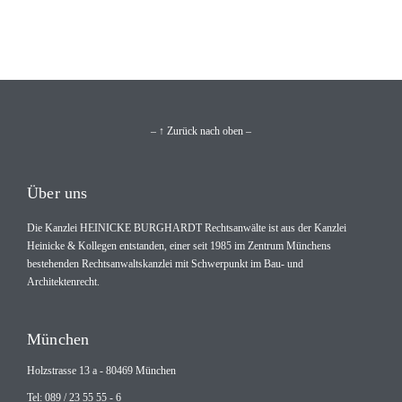
– ↑ Zurück nach oben –
Über uns
Die Kanzlei HEINICKE BURGHARDT Rechtsanwälte ist aus der Kanzlei
Heinicke & Kollegen entstanden, einer seit 1985 im Zentrum Münchens
bestehenden Rechtsanwaltskanzlei mit Schwerpunkt im Bau- und
Architektenrecht.
München
Holzstrasse 13 a - 80469 München
Tel: 089 / 23 55 55 - 6