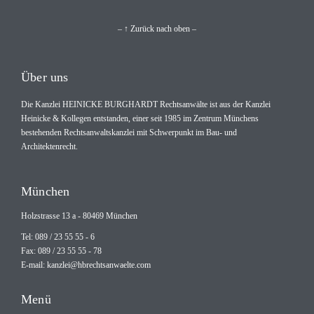
– ↑ Zurück nach oben –
Über uns
Die Kanzlei HEINICKE BURGHARDT Rechtsanwälte ist aus der Kanzlei
Heinicke & Kollegen entstanden, einer seit 1985 im Zentrum Münchens
bestehenden Rechtsanwaltskanzlei mit Schwerpunkt im Bau- und
Architektenrecht.
München
Holzstrasse 13 a - 80469 München
Tel: 089 / 23 55 55 - 6
Fax: 089 / 23 55 55 - 78
E-mail:
kanzlei@hbrechtsanwaelte.com
Menü