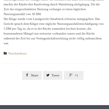
machte der Käufer den Kaufvertrag durch Wandelung rückgängig. Für die
Zeit der eingeschränkten Nutzung verlangte er einen täglichen
Nutzungsausfall von 30 DM.
Der Klage wurde vom Landgericht Osnabrück teilweise stattgegeben. Das
Gericht sprach dem Kläger eine tägliche Nutzungsausfallentschädigung von
5 DM pro Tag zu, da er in der Küche zumindest kochen konnte, die
beanstandeten Mängel nur zeitweise vorhanden waren und die Küche
während der Zeit bis zur Vertragsrückabwicklung nicht völlig unbrauchbar
war.
Category

Verschiedenes



Share
Tweet
+1