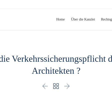
Home
Über die Kanzlei
Rechtsg
ie Verkehrssicherungspflicht
Architekten ?


