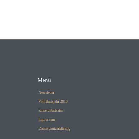
Menü
Newsletter
VPI Basisjahr 2010
Zinsen/Basiszins
Impressum
Datenschutzerklärung