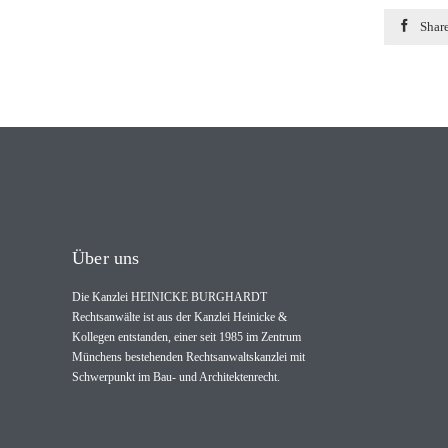

Shar
Über uns
Die Kanzlei HEINICKE BURGHARDT
Rechtsanwälte ist aus der Kanzlei Heinicke &
Kollegen entstanden, einer seit 1985 im Zentrum
Münchens bestehenden Rechtsanwaltskanzlei mit
Schwerpunkt im Bau- und Architektenrecht.