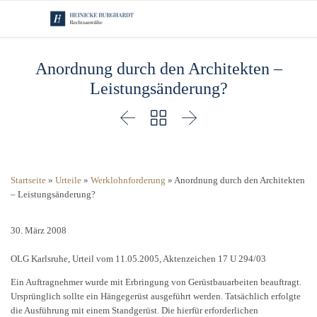
Anordnung durch den Architekten –
Leistungsänderung?



Startseite
»
Urteile
»
Werklohnforderung
»
Anordnung durch den Architekten
– Leistungsänderung?
30. März 2008
OLG Karlsruhe, Urteil vom 11.05.2005, Aktenzeichen 17 U 294/03
Ein Auftragnehmer wurde mit Erbringung von Gerüstbauarbeiten beauftragt.
Ursprünglich sollte ein Hängegerüst ausgeführt werden. Tatsächlich erfolgte
die Ausführung mit einem Standgerüst. Die hierfür erforderlichen