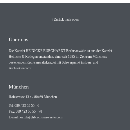
– ↑ Zurück nach oben –
Über uns
Die Kanzlei HEINICKE BURGHARDT Rechtsanwälte ist aus der Kanzlei
Heinicke & Kollegen entstanden, einer seit 1985 im Zentrum Münchens
bestehenden Rechtsanwaltskanzlei mit Schwerpunkt im Bau- und
Architektenrecht.
München
Holzstrasse 13 a - 80469 München
Tel: 089 / 23 55 55 - 6
Fax: 089 / 23 55 55 - 78
E-mail:
kanzlei@hbrechtsanwaelte.com