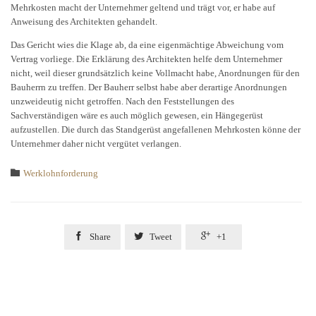
Mehrkosten macht der Unternehmer geltend und trägt vor, er habe auf
Anweisung des Architekten gehandelt.
Das Gericht wies die Klage ab, da eine eigenmächtige Abweichung vom
Vertrag vorliege. Die Erklärung des Architekten helfe dem Unternehmer
nicht, weil dieser grundsätzlich keine Vollmacht habe, Anordnungen für den
Bauherrn zu treffen. Der Bauherr selbst habe aber derartige Anordnungen
unzweideutig nicht getroffen. Nach den Feststellungen des
Sachverständigen wäre es auch möglich gewesen, ein Hängegerüst
aufzustellen. Die durch das Standgerüst angefallenen Mehrkosten könne der
Unternehmer daher nicht vergütet verlangen.
Category

Werklohnforderung



Share
Tweet
+1