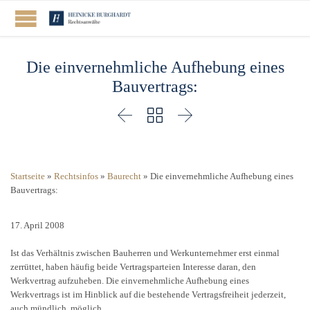
Die einvernehmliche Aufhebung eines
Bauvertrags:



Startseite
»
Rechtsinfos
»
Baurecht
»
Die einvernehmliche Aufhebung eines
Bauvertrags:
17. April 2008
Ist das Verhältnis zwischen Bauherren und Werkunternehmer erst einmal
zerrüttet, haben häufig beide Vertragsparteien Interesse daran, den
Werkvertrag aufzuheben. Die einvernehmliche Aufhebung eines
Werkvertrags ist im Hinblick auf die bestehende Vertragsfreiheit jederzeit,
auch mündlich, möglich.