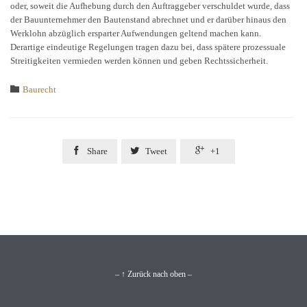
oder, soweit die Aufhebung durch den Auftraggeber verschuldet wurde, dass
der Bauunternehmer den Bautenstand abrechnet und er darüber hinaus den
Werklohn abzüglich ersparter Aufwendungen geltend machen kann.
Derartige eindeutige Regelungen tragen dazu bei, dass spätere prozessuale
Streitigkeiten vermieden werden können und geben Rechtssicherheit.
Category

Baurecht



Share
Tweet
+1
– ↑ Zurück nach oben –