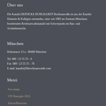
Über uns
Die Kanzlei HEINICKE BURGHARDT Rechtsanwälte ist aus der Kanzlei
Heinicke & Kollegen entstanden, einer seit 1985 im Zentrum Münchens
bestehenden Rechtsanwaltskanzlei mit Schwerpunkt im Bau- und
Architektenrecht.
München
Holzstrasse 13 a - 80469 München
Tel: 089 / 23 55 55 - 6
Fax: 089 / 23 55 55 - 78
E-mail:
kanzlei@hbrechtsanwaelte.com
Menü
Newsletter
VPI Basisjahr 2010
Zinsen/Basiszins