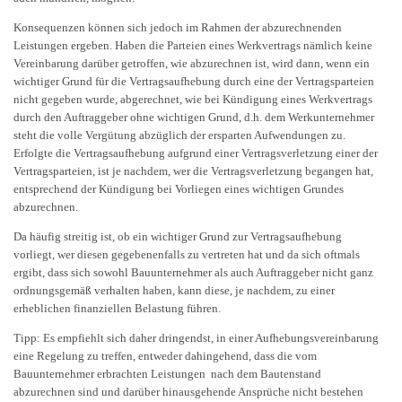
Konsequenzen können sich jedoch im Rahmen der abzurechnenden
Leistungen ergeben. Haben die Parteien eines Werkvertrags nämlich keine
Vereinbarung darüber getroffen, wie abzurechnen ist, wird dann, wenn ein
wichtiger Grund für die Vertragsaufhebung durch eine der Vertragsparteien
nicht gegeben wurde, abgerechnet, wie bei Kündigung eines Werkvertrags
durch den Auftraggeber ohne wichtigen Grund, d.h. dem Werkunternehmer
steht die volle Vergütung abzüglich der ersparten Aufwendungen zu.
Erfolgte die Vertragsaufhebung aufgrund einer Vertragsverletzung einer der
Vertragsparteien, ist je nachdem, wer die Vertragsverletzung begangen hat,
entsprechend der Kündigung bei Vorliegen eines wichtigen Grundes
abzurechnen.
Da häufig streitig ist, ob ein wichtiger Grund zur Vertragsaufhebung
vorliegt, wer diesen gegebenenfalls zu vertreten hat und da sich oftmals
ergibt, dass sich sowohl Bauunternehmer als auch Auftraggeber nicht ganz
ordnungsgemäß verhalten haben, kann diese, je nachdem, zu einer
erheblichen finanziellen Belastung führen.
Tipp: Es empfiehlt sich daher dringendst, in einer Aufhebungsvereinbarung
eine Regelung zu treffen, entweder dahingehend, dass die vom
Bauunternehmer erbrachten Leistungen nach dem Bautenstand
abzurechnen sind und darüber hinausgehende Ansprüche nicht bestehen