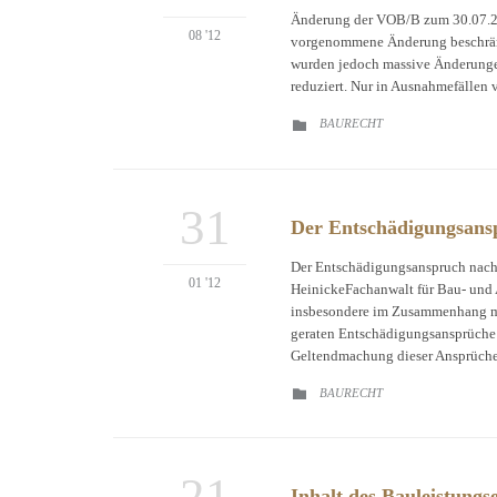
Änderung der VOB/B zum 30.07.20
08 '12
vorgenommene Änderung beschränkt
wurden jedoch massive Änderunge
reduziert. Nur in Ausnahmefällen v
CATEGORY
BAURECHT

31
Der Entschädigungsans
Der Entschädigungsanspruch nach
01 '12
HeinickeFachanwalt für Bau- und A
insbesondere im Zusammenhang mit
geraten Entschädigungsansprüche
Geltendmachung dieser Ansprüche 
CATEGORY
BAURECHT

21
Inhalt des Bauleistungs