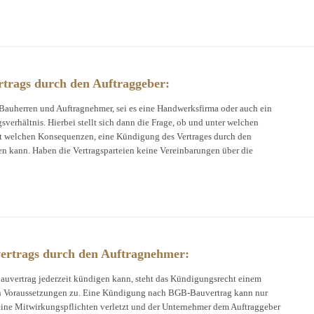
trags durch den Auftraggeber:
auherren und Auftragnehmer, sei es eine Handwerksfirma oder auch ein
sverhältnis. Hierbei stellt sich dann die Frage, ob und unter welchen
t welchen Konsequenzen, eine Kündigung des Vertrages durch den
n kann. Haben die Vertragsparteien keine Vereinbarungen über die
ertrags durch den Auftragnehmer:
auvertrag jederzeit kündigen kann, steht das Kündigungsrecht einem
n Voraussetzungen zu. Eine Kündigung nach BGB-Bauvertrag kann nur
eine Mitwirkungspflichten verletzt und der Unternehmer dem Auftraggeber