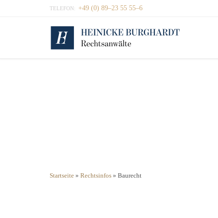
+49 (0) 89–23 55 55–6
TELEFON:
Startseite
»
Rechtsinfos
»
Baurecht