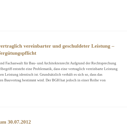
ertraglich vereinbarter und geschuldeter Leistung –
ergütungspflicht
nd Fachanwalt für Bau- und Architektenrecht Aufgrund der Rechtsprechung
griff entsteht eine Problematik, dass eine vertraglich vereinbarte Leistung
n Leistung identisch ist. Grundsätzlich verhält es sich so, dass das
den Bauvertrag bestimmt wird. Der BGH hat jedoch in einer Reihe von
um 30.07.2012