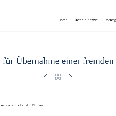
Home
Über die Kanzlei
Rechtsg
 für Übernahme einer fremden



ernahme einer fremden Planung