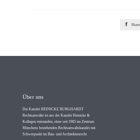

Shar
Über uns
Die Kanzlei HEINICKE BURGHARDT
Rechtsanwälte ist aus der Kanzlei Heinicke &
Kollegen entstanden, einer seit 1985 im Zentrum
Münchens bestehenden Rechtsanwaltskanzlei mit
Schwerpunkt im Bau- und Architektenrecht.