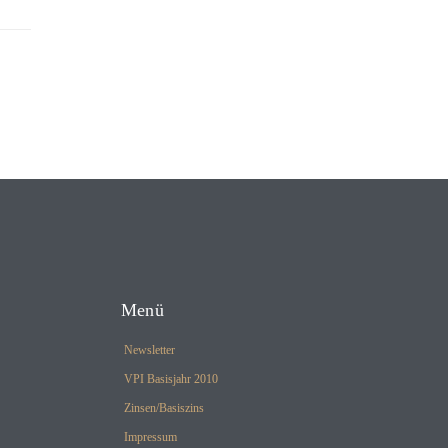
Menü
Newsletter
VPI Basisjahr 2010
Zinsen/Basiszins
Impressum