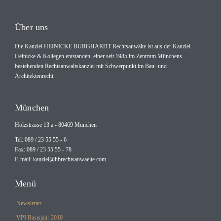
Über uns
Die Kanzlei HEINICKE BURGHARDT Rechtsanwälte ist aus der Kanzlei
Heinicke & Kollegen entstanden, einer seit 1985 im Zentrum Münchens
bestehenden Rechtsanwaltskanzlei mit Schwerpunkt im Bau- und
Architektenrecht.
München
Holzstrasse 13 a - 80469 München
Tel: 089 / 23 55 55 - 6
Fax: 089 / 23 55 55 - 78
E-mail:
kanzlei@hbrechtsanwaelte.com
Menü
Newsletter
VPI Basisjahr 2010