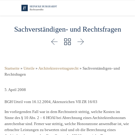
Sachverständigen- und Rechtsfragen



Startseite
»
Urteile
»
Architektenvertragsrecht
»
Sachverständigen- und
Rechtsfragen
5. April 2008
BGH Urteil vom 16.12.2004, Aktenzeichen VII ZR 16/03
Im vorliegenden Fall war in dem Rechtsstreit strittig, welche Kosten im
Sinne des § 10 Abs. 2 – 6 HOAI bei Abrechnung eines Architektenhonorars
anrechenbar sind. Ferner war strittig, welche Honorarzone anwendbar ist, wie
erbrachte Leistungen zu bewerten sind und ob die Berechnung eines