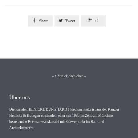



Share
Tweet
+1
– ↑ Zurück nach oben –
Über uns
Die Kanzlei HEINICKE BURGHARDT Rechtsanwälte ist aus der Kanzlei
Heinicke & Kollegen entstanden, einer seit 1985 im Zentrum Münchens
bestehenden Rechtsanwaltskanzlei mit Schwerpunkt im Bau- und
Architektenrecht.