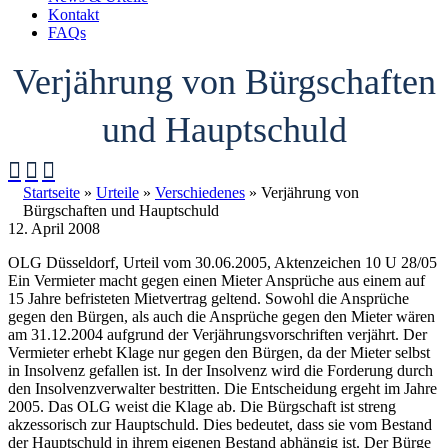
Kontakt
FAQs
Verjährung von Bürgschaften
und Hauptschuld



Startseite
»
Urteile
»
Verschiedenes
»
Verjährung von
Bürgschaften und Hauptschuld
12. April 2008
OLG Düsseldorf, Urteil vom 30.06.2005, Aktenzeichen 10 U 28/05
Ein Vermieter macht gegen einen Mieter Ansprüche aus einem auf
15 Jahre befristeten Mietvertrag geltend. Sowohl die Ansprüche
gegen den Bürgen, als auch die Ansprüche gegen den Mieter wären
am 31.12.2004 aufgrund der Verjährungsvorschriften verjährt. Der
Vermieter erhebt Klage nur gegen den Bürgen, da der Mieter selbst
in Insolvenz gefallen ist. In der Insolvenz wird die Forderung durch
den Insolvenzverwalter bestritten. Die Entscheidung ergeht im Jahre
2005. Das OLG weist die Klage ab. Die Bürgschaft ist streng
akzessorisch zur Hauptschuld. Dies bedeutet, dass sie vom Bestand
der Hauptschuld in ihrem eigenen Bestand abhängig ist. Der Bürge