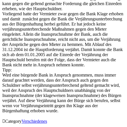
kann gegen die geltend gemachte Forderung die gleichen Einreden
erheben, wie der Hauptschuldner.
Vorliegend hatte der Vermieter zwar gegen die Bank Klage erhoben
und damit zunächst gegen die Bank die Verjährungsunterbrechung
aus der Bürgenhaftung herbei geführt. Er hat jedoch keine
verjährungsunterbrechende Maßnahmen gegen den Mieter
eingeleitet. Allein die Inanspruchnahme der Bank, auch die
gerichtliche Inanspruchnahme, reicht nicht aus, um die Verjährung
der Ansprüche gegen den Mieter zu hemmen. Mit Ablauf des
31.12.2004 ist die Hauptforderung verjährt. Damit konnte die Bank
sich ab dem 01.01.2005 auf die Einrede der Verjährung der
Hauptschuld berufen mit der Folge, dass der Vermieter auch die
Bank nicht mehr in Anspruch nehmen konnte.
Tipp:
Wird eine bürgende Bank in Anspruch genommen, muss immer
darauf geachtet werden, dass der Anspruch auch gegen den
Schuldner selbst verjährungsunterbrechend geltend gemacht wird,
weil der Anspruch des Hauptschuldners unabhängig von der
Inanspruchnahme (der klageweisen Inanspruchnahme) des Bürgen
verjährt. Auf diese Verjährung kann der Bürge sich berufen, selbst
wenn vor Verjährungseintritt gegen ihn Klage aus der
Bürgenhaftung erhoben wurde.

Category
Verschiedenes