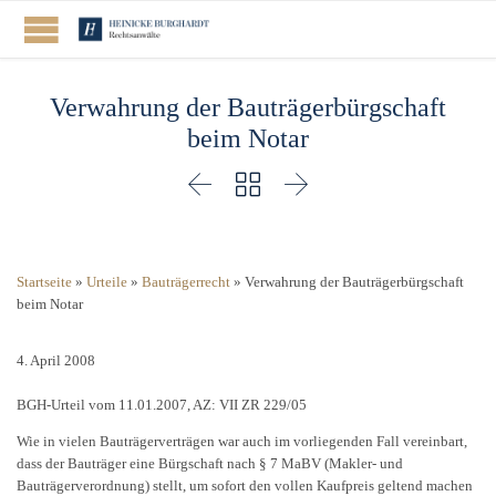
Verwahrung der Bauträgerbürgschaft
beim Notar



Startseite
»
Urteile
»
Bauträgerrecht
»
Verwahrung der Bauträgerbürgschaft
beim Notar
4. April 2008
BGH-Urteil vom 11.01.2007, AZ: VII ZR 229/05
Wie in vielen Bauträgerverträgen war auch im vorliegenden Fall vereinbart,
dass der Bauträger eine Bürgschaft nach § 7 MaBV (Makler- und
Bauträgerverordnung) stellt, um sofort den vollen Kaufpreis geltend machen