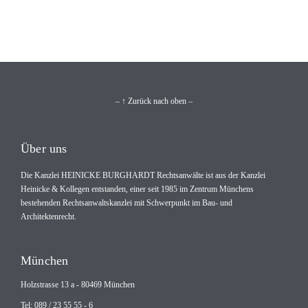
– ↑ Zurück nach oben –
Über uns
Die Kanzlei HEINICKE BURGHARDT Rechtsanwälte ist aus der Kanzlei
Heinicke & Kollegen entstanden, einer seit 1985 im Zentrum Münchens
bestehenden Rechtsanwaltskanzlei mit Schwerpunkt im Bau- und
Architektenrecht.
München
Holzstrasse 13 a - 80469 München
Tel: 089 / 23 55 55 - 6