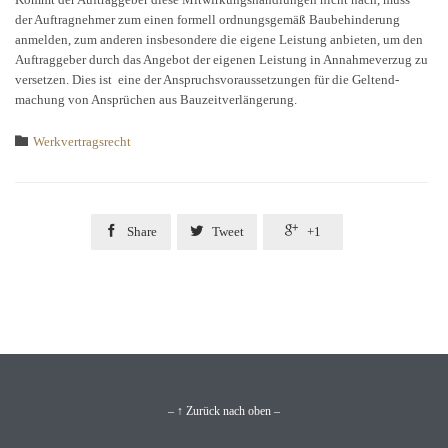
der Auftragnehmer zum einen formell ordnungsgemäß Baubehinderung
anmelden, zum anderen insbesondere die eigene Leistung anbieten, um den
Auftraggeber durch das Angebot der eigenen Leistung in Annahmeverzug zu
versetzen. Dies ist eine der Anspruchsvoraussetzungen für die Geltend-
machung von Ansprüchen aus Bauzeitverlängerung.
Category

Werkvertragsrecht



Share
Tweet
+1
– ↑ Zurück nach oben –