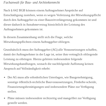
Fachanwalt für Bau- und Architektenrecht
Nach § 642 BGB können einem Auftragnehmer Ansprüche auf
Entschädigung zustehen, wenn es wegen Verletzung der Mitwirkungspflicht
durch den Auftraggeber zu einer Bauzeitverlängerung gekommen ist und
dieser dadurch in Annahmeverzug hinsichtlich der Leistung des
Auftragnehmers gekommen ist.
In diesem Zusammenhang stellt sich die Frage, welche
Mitwirkungspflichten einem Auftraggeber obliegen.
Grundsätzlich muss der Auftraggeber (AG) alle Voraussetzungen schaffen,
damit der Auftragnehmer in der Lage ist, seine ihm vertraglich obliegende
Leistung zu erbringen. Hierzu gehören insbesondere folgende
Mitwirkungshandlungen, wonach die nachfolgende Auflistung keinen
Anspruch auf Vollständigkeit erhebt:
Der AG muss alle erforderlichen Unterlagen, wie Baugenehmigung,
sonstige öffentlich-rechtliche Bauvoraussetzungen, Förderbe-scheide,
Finanzierungsbestätigungen und insbesondere Pläne zur Verfügung
stellen.
Pläne müssen insbesondere rechtzeitig und mangelfrei zur Verfügung
gestellt werden.