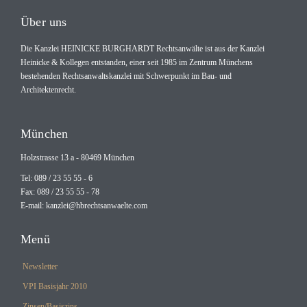
Über uns
Die Kanzlei HEINICKE BURGHARDT Rechtsanwälte ist aus der Kanzlei
Heinicke & Kollegen entstanden, einer seit 1985 im Zentrum Münchens
bestehenden Rechtsanwaltskanzlei mit Schwerpunkt im Bau- und
Architektenrecht.
München
Holzstrasse 13 a - 80469 München
Tel: 089 / 23 55 55 - 6
Fax: 089 / 23 55 55 - 78
E-mail:
kanzlei@hbrechtsanwaelte.com
Menü
Newsletter
VPI Basisjahr 2010
Zinsen/Basiszins