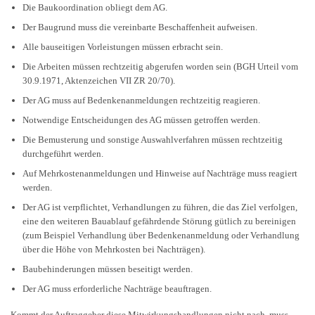
Die Baukoordination obliegt dem AG.
Der Baugrund muss die vereinbarte Beschaffenheit aufweisen.
Alle bauseitigen Vorleistungen müssen erbracht sein.
Die Arbeiten müssen rechtzeitig abgerufen worden sein (BGH Urteil vom
30.9.1971, Aktenzeichen VII ZR 20/70).
Der AG muss auf Bedenkenanmeldungen rechtzeitig reagieren.
Notwendige Entscheidungen des AG müssen getroffen werden.
Die Bemusterung und sonstige Auswahlverfahren müssen rechtzeitig
durchgeführt werden.
Auf Mehrkostenanmeldungen und Hinweise auf Nachträge muss reagiert
werden.
Der AG ist verpflichtet, Verhandlungen zu führen, die das Ziel verfolgen,
eine den weiteren Bauablauf gefährdende Störung gütlich zu bereinigen
(zum Beispiel Verhandlung über Bedenkenanmeldung oder Verhandlung
über die Höhe von Mehrkosten bei Nachträgen).
Baubehinderungen müssen beseitigt werden.
Der AG muss erforderliche Nachträge beauftragen.
Kommt der Auftraggeber diese Mitwirkungshandlungen nicht nach, muss