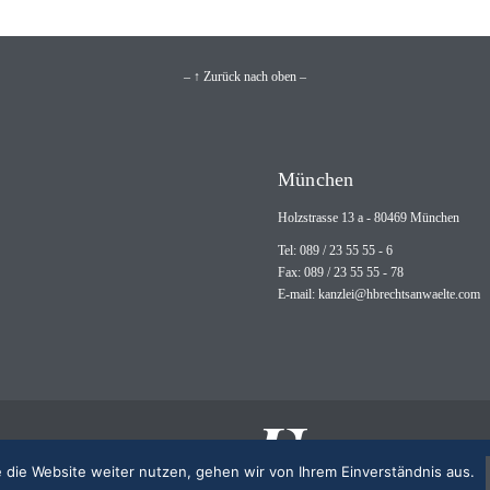
– ↑ Zurück nach oben –
München
Holzstrasse 13 a - 80469 München
Tel: 089 / 23 55 55 - 6
Fax: 089 / 23 55 55 - 78
E-mail:
kanzlei@hbrechtsanwaelte.com
 die Website weiter nutzen, gehen wir von Ihrem Einverständnis aus.