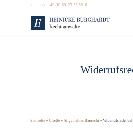
+49 (0) 89–23 55 55–6
TELEFON:
Widerrufsre
Startseite
»
Urteile
»
Allgemeines Baurecht
»
Widerrufsrecht be