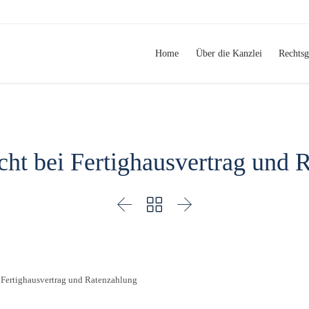
Home
Über die Kanzlei
Rechtsg
cht bei Fertighausvertrag und 



i Fertighausvertrag und Ratenzahlung