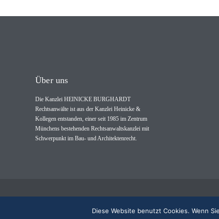
Über uns
Die Kanzlei HEINICKE BURGHARDT
Rechtsanwälte ist aus der Kanzlei Heinicke &
Kollegen entstanden, einer seit 1985 im Zentrum
Münchens bestehenden Rechtsanwaltskanzlei mit
Schwerpunkt im Bau- und Architektenrecht.
© 2022 HEINICKE BURGHARDT Rechtsanwälte
Diese Website benutzt Cookies. Wenn Sie