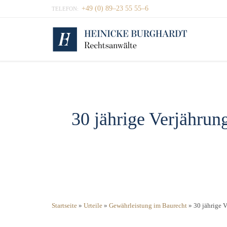
+49 (0) 89–23 55 55–6
TELEFON:
30 jährige Verjährun
Startseite
»
Urteile
»
Gewährleistung im Baurecht
»
30 jährige 