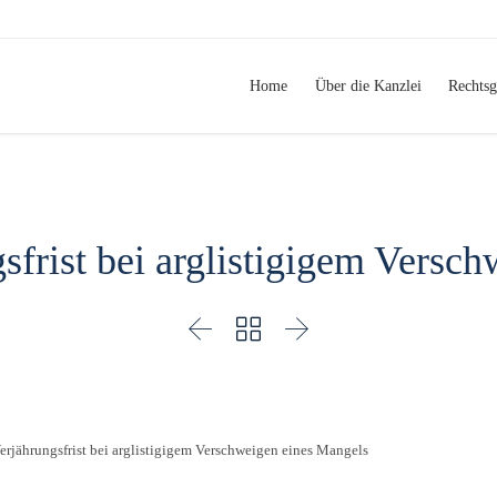
Home
Über die Kanzlei
Rechtsg
gsfrist bei arglistigigem Versc



Verjährungsfrist bei arglistigigem Verschweigen eines Mangels