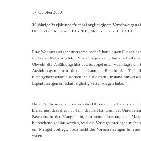
17. Oktober 2010
30 jährige Verjährungsfrist bei arglistigigem Verschweigen e
OLG Celle, Urteil vom 10.6.2010, Aktenzeichen 16 U 3/10
Eine Wohnungseigentümergemeinschaft hatte einen Fliesenleger
im Jahre 1994 ausgeführt. Später zeigte sich, dass die Balkone
Obwohl die Verjährungsfrist bereits abgelaufen war, klagte ein
Ausführungen nicht den anerkannten Regeln der Technik
tümergemeinschaft ausdrücklich auf diesen Umstand hinweisen m
Eigentümergemeinschaft arglistig verschwiegen habe.
Dieser Auffassung schloss sich das OLG nicht an. Es setzte sich 
hierzu aus, dass dies nur dann der Fall ist, wenn der Unterneh
Bewusstsein der Mangelhaftigkeit seiner Leistung den Mang
hinreichend geklärt werden, weil die Vertragsunterlagen nicht
ein Mangel vorliegt, noch nicht die Voraussetzungen für eine
waren.