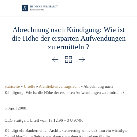
Abrechnung nach Kündigung: Wie ist
die Höhe der ersparten Aufwendungen
zu ermitteln ?



Startseite
»
Urteile
»
Architektenvertragsrecht
»
Abrechnung nach
Kündigung: Wie ist die Höhe der ersparten Aufwendungen zu ermitteln ?
5. April 2008
OLG Stuttgart, Urteil vom 18.12.96 – 3 U 97/96
Kündigt ein Bauherr einen Architektenvertrag, ohne daß ihm ein wichtiger
Grund hierfür zur Seite steht, dann steht dem Architekten für die