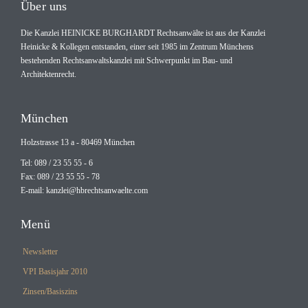
Über uns
Die Kanzlei HEINICKE BURGHARDT Rechtsanwälte ist aus der Kanzlei
Heinicke & Kollegen entstanden, einer seit 1985 im Zentrum Münchens
bestehenden Rechtsanwaltskanzlei mit Schwerpunkt im Bau- und
Architektenrecht.
München
Holzstrasse 13 a - 80469 München
Tel: 089 / 23 55 55 - 6
Fax: 089 / 23 55 55 - 78
E-mail:
kanzlei@hbrechtsanwaelte.com
Menü
Newsletter
VPI Basisjahr 2010
Zinsen/Basiszins