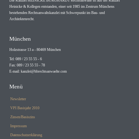
Die Kanzlei HEINICKE BURGHARDT Rechtsanwälte ist aus der Kanzlei
Heinicke & Kollegen entstanden, einer seit 1985 im Zentrum Münchens
bestehenden Rechtsanwaltskanzlei mit Schwerpunkt im Bau- und
Architektenrecht.
München
Holzstrasse 13 a - 80469 München
Tel: 089 / 23 55 55 - 6
Fax: 089 / 23 55 55 - 78
E-mail:
kanzlei@hbrechtsanwaelte.com
Menü
Newsletter
VPI Basisjahr 2010
Zinsen/Basiszins
Impressum
Datenschutzerklärung