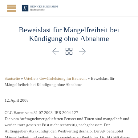
Beweislast für Mängelfreiheit bei
Kündigung ohne Abnahme



Startseite
»
Urteile
»
Gewährleistung im Baurecht
»
Beweislast für
Mängelfreiheit bei Kündigung ohne Abnahme
12. April 2008
OLG Hamm vom 31.07.2003 IBR 2004 127
Die vom Auftragnehmer gelieferten Fenster und Türen sind mangelhaft und
werden trotz gesetzter Frist nicht rechtzeitig nachgebessert. Der
Auftraggeber (AG) kündigt den Werkvertrag deshalb. Der AN behauptet
Mängelfreiheit und verlangt den vereinbarten Werklohn. Der AG hält dieser