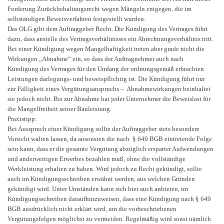
Forderung Zurückbehaltungsrecht wegen Mängeln entgegen, die im
selbständigen Beweisverfahren festgestellt wurden.
Das OLG gibt dem Auftraggeber Recht. Die Kündigung des Vertrages führt
dazu, dass anstelle des Vertragsverhältnisses ein Abrechnungsverhältnis tritt.
Bei einer Kündigung wegen Mangelhaftigkeit treten aber grade nicht die
Wirkungen „Abnahme“ ein, so dass der Auftragnehmer auch nach
Kündigung des Vertrages für den Umfang der ordnungsgemäß erbrachten
Leistungen darlegungs- und beweispflichtig ist. Die Kündigung führt nur
zur Fälligkeit eines Vergütungsanspruchs – Abnahmewirkungen beinhaltet
sie jedoch nicht. Bis zur Abnahme hat jeder Unternehmer die Beweislast für
die Mangelfreiheit seiner Bauleistung.
Praxistipp:
Bei Ausspruch einer Kündigung sollte der Auftraggeber stets besondere
Vorsicht walten lassen, da ansonsten die nach § 649 BGB eintretende Folge
sein kann, dass er die gesamte Vergütung abzüglich ersparter Aufwendungen
und anderweitigen Erwerbes bezahlen muß, ohne die vollständige
Werkleistung erhalten zu haben. Wird jedoch zu Recht gekündigt, sollte
auch im Kündigungsschreiben erwähnt werden, aus welchen Gründen
gekündigt wird. Unter Umständen kann sich hier auch anbieten, im
Kündigungsschreiben daraufhinzuweisen, dass eine Kündigung nach § 649
BGB ausdrücklich nicht erklärt wird, um die vorbeschriebenen
Vergütungsfolgen möglichst zu vermeiden. Regelmäßig wird sonst nämlich