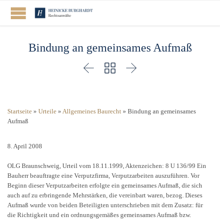
Bindung an gemeinsames Aufmaß



Startseite
»
Urteile
»
Allgemeines Baurecht
»
Bindung an gemeinsames
Aufmaß
8. April 2008
OLG Braunschweig, Urteil vom 18.11.1999, Aktenzeichen: 8 U 136/99 Ein
Bauherr beauftragte eine Verputzfirma, Verputzarbeiten auszuführen. Vor
Beginn dieser Verputzarbeiten erfolgte ein gemeinsames Aufmaß, die sich
auch auf zu erbringende Mehrstärken, die vereinbart waren, bezog. Dieses
Aufmaß wurde von beiden Beteiligten unterschrieben mit dem Zusatz: für
die Richtigkeit und ein ordnungsgemäßes gemeinsames Aufmaß bzw.