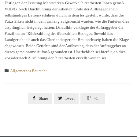
Festlegen der Leistung Mehrstärken-Gewerke Putzarbeiten-Innen gemäß
VOB/B. Nach Durchführung der Arbeiten führte der Auftraggeber ein
selbständiges Beweisverfahren durch, in dem festgestellt wurde, dass die
Putzstärken nicht in dem Umfang aufgebracht wurden, wie die Parteien dies
ursprünglich festgelegt hatten. Daraufhin verklagte der Auftraggeber die
Putzfirma auf Rückzahlung des überzahlten Betrages. Sowohl das
Landgericht als auch das Oberlandesgericht Braunschweig haben die Klage
abgewiesen. Beide Gerichte sind der Auffassung, dass der Auftraggeber an
dieses gemeinsame Aufmaß gebunden ist. Unerheblich sei hierfür, ob dies
vor oder nach Ausführung der Putzarbeiten erstellt worden sei.
Category

Allgemeines Baurecht



Share
Tweet
+1