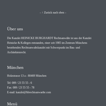
– ↑ Zurück nach oben –
Über uns
Die Kanzlei HEINICKE BURGHARDT Rechtsanwälte ist aus der Kanzlei
Heinicke & Kollegen entstanden, einer seit 1985 im Zentrum Münchens
bestehenden Rechtsanwaltskanzlei mit Schwerpunkt im Bau- und
Architektenrecht.
München
Holzstrasse 13 a - 80469 München
Tel: 089 / 23 55 55 - 6
Fax: 089 / 23 55 55 - 78
E-mail:
kanzlei@hbrechtsanwaelte.com
Menü