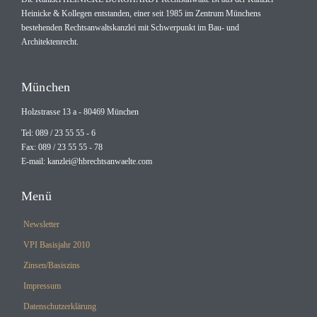
Heinicke & Kollegen entstanden, einer seit 1985 im Zentrum Münchens
bestehenden Rechtsanwaltskanzlei mit Schwerpunkt im Bau- und
Architektenrecht.
München
Holzstrasse 13 a - 80469 München
Tel: 089 / 23 55 55 - 6
Fax: 089 / 23 55 55 - 78
E-mail:
kanzlei@hbrechtsanwaelte.com
Menü
Newsletter
VPI Basisjahr 2010
Zinsen/Basiszins
Impressum
Datenschutzerklärung