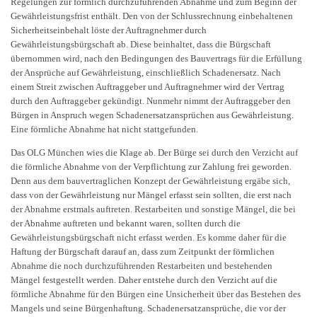
Regelungen zur förmlich durchzuführenden Abnahme und zum Beginn der
Gewährleistungsfrist enthält. Den von der Schlussrechnung einbehaltenen
Sicherheitseinbehalt löste der Auftragnehmer durch
Gewährleistungsbürgschaft ab. Diese beinhaltet, dass die Bürgschaft
übernommen wird, nach den Bedingungen des Bauvertrags für die Erfüllung
der Ansprüche auf Gewährleistung, einschließlich Schadenersatz. Nach
einem Streit zwischen Auftraggeber und Auftragnehmer wird der Vertrag
durch den Auftraggeber gekündigt. Nunmehr nimmt der Auftraggeber den
Bürgen in Anspruch wegen Schadenersatzansprüchen aus Gewährleistung.
Eine förmliche Abnahme hat nicht stattgefunden.
Das OLG München wies die Klage ab. Der Bürge sei durch den Verzicht auf
die förmliche Abnahme von der Verpflichtung zur Zahlung frei geworden.
Denn aus dem bauvertraglichen Konzept der Gewährleistung ergäbe sich,
dass von der Gewährleistung nur Mängel erfasst sein sollten, die erst nach
der Abnahme erstmals auftreten. Restarbeiten und sonstige Mängel, die bei
der Abnahme auftreten und bekannt waren, sollten durch die
Gewährleistungsbürgschaft nicht erfasst werden. Es komme daher für die
Haftung der Bürgschaft darauf an, dass zum Zeitpunkt der förmlichen
Abnahme die noch durchzuführenden Restarbeiten und bestehenden
Mängel festgestellt werden. Daher entstehe durch den Verzicht auf die
förmliche Abnahme für den Bürgen eine Unsicherheit über das Bestehen des
Mangels und seine Bürgenhaftung. Schadenersatzansprüche, die vor der