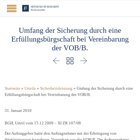
Umfang der Sicherung durch eine
Erfüllungsbürgschaft bei Vereinbarung
der VOB/B.



Startseite
»
Urteile
»
Sicherheitsleistung
»
Umfang der Sicherung durch eine
Erfüllungsbürgschaft bei Vereinbarung der VOB/B.
31. Januar 2010
BGH, Urteil vom 15.12.2009 – XI ZR 107/08
Der Auftraggeber hatte den Auftragnehmer mit der Erbringung von
Werkleistungen beauftragt. Vereinbart war die VOB/B. Der Auftragnehmer