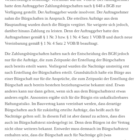
hatte dem Auftraggeber Zahlungsbürgschaften nach § 648 a BGB zur
Verfügung gestellt. Der Auftraggeber wurde insolvent. Der Auftragnehmer
nahm die Bürgschaften in Anspruch. Die erteilten Aufträge aus dem
Hauptauftrag wurden durch die Bürgin vergütet. Sie weigerte sich jedoch,
darüber hinaus Zahlung zu leisten. Denn der Auftraggeber hatte den
Auftragnehmer gemäß § 1 Nr. 3 bzw. § 1 Nr. 4 Satz 1 VOB/B und durch neue
Vereinbarung gemäß § 1 Nr. 4 Satz 2 VOB/B beauftragt.
Die Zahlungsbürgschaften haften nach der Entscheidung des BGH jedoch
nur für die Aufträge, die zum Zeitpunkt der Erstellung der Bürgschaften
auch bereits erteilt waren. Vorliegend wurden die Nachträge unstreitig erst
nach Erstellung der Bürgschaften erteilt. Grundsätzlich hafte ein Bürge aus
einer Bürgschaft nur für die Ansprüche, die zum Zeitpunkt der Erstellung der
Bürgschaft auch bereits bestehen beziehungsweise bekannt sind. Etwas
anderes kann nur dann gelten, wenn sich aus dem Bürgschaftstext etwas
anderes ergibt. Ansonsten ergäbe sich für die Bürgin ein unkalkulierbares
Haftungsrisiko. Im Bauvertrag kann vereinbart werden, dass derartige
Bürgschaften auch für zukünftig erteilte Aufträge, das heißt auch für
Nachträge gelten soll. In diesem Fall ist aber darauf zu achten, dass dies
auch im Bürgschaftstext niedergelegt ist. Denn dem Bürgen ist der Vertrag
nicht ohne weiteres bekannt. Entweder muss demnach im Bürgschaftstext
enthalten sein, dass die Bürgschaft auch für Nachträge gilt (was