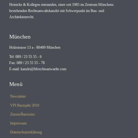
Heinicke & Kollegen entstanden, einer seit 1985 im Zentrum Münchens
bestehenden Rechtsanwaltskanzlei mit Schwerpunkt im Bau- und
Architektenrecht.
München
Holzstrasse 13 a - 80469 München
Tel: 089 / 23 55 55 - 6
Fax: 089 / 23 55 55 - 78
E-mail:
kanzlei@hbrechtsanwaelte.com
Menü
Newsletter
VPI Basisjahr 2010
Zinsen/Basiszins
Impressum
Datenschutzerklärung