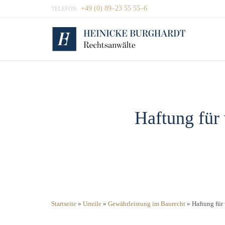
+49 (0) 89–23 55 55–6
TELEFON:
Haftung für
Startseite
»
Urteile
»
Gewährleistung im Baurecht
»
Haftung für