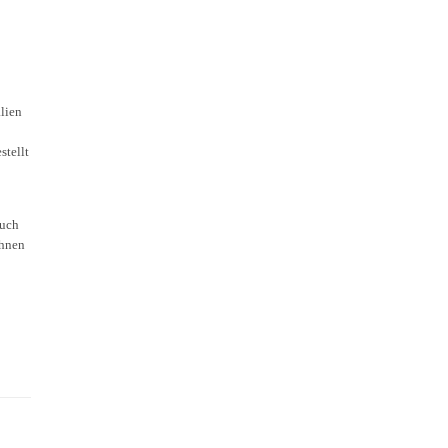
lien
stellt
auch
ihnen