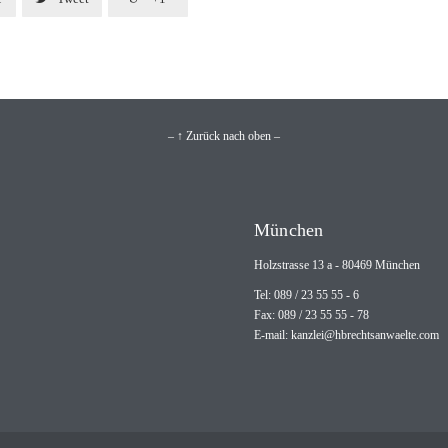
– ↑ Zurück nach oben –
München
Holzstrasse 13 a - 80469 München
Tel: 089 / 23 55 55 - 6
Fax: 089 / 23 55 55 - 78
E-mail:
kanzlei@hbrechtsanwaelte.com