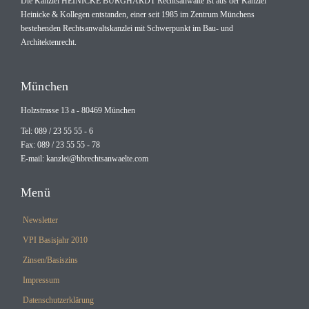
Die Kanzlei HEINICKE BURGHARDT Rechtsanwälte ist aus der Kanzlei
Heinicke & Kollegen entstanden, einer seit 1985 im Zentrum Münchens
bestehenden Rechtsanwaltskanzlei mit Schwerpunkt im Bau- und
Architektenrecht.
München
Holzstrasse 13 a - 80469 München
Tel: 089 / 23 55 55 - 6
Fax: 089 / 23 55 55 - 78
E-mail:
kanzlei@hbrechtsanwaelte.com
Menü
Newsletter
VPI Basisjahr 2010
Zinsen/Basiszins
Impressum
Datenschutzerklärung