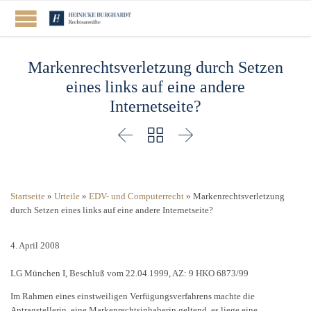
Markenrechtsverletzung durch Setzen
eines links auf eine andere
Internetseite?



Startseite
»
Urteile
»
EDV- und Computerrecht
»
Markenrechtsverletzung
durch Setzen eines links auf eine andere Internetseite?
4. April 2008
LG München I, Beschluß vom 22.04.1999, AZ: 9 HKO 6873/99
Im Rahmen eines einstweiligen Verfügungsverfahrens machte die
Antragstellerin, eine Markenrechtsinhaberin geltend, es liege eine