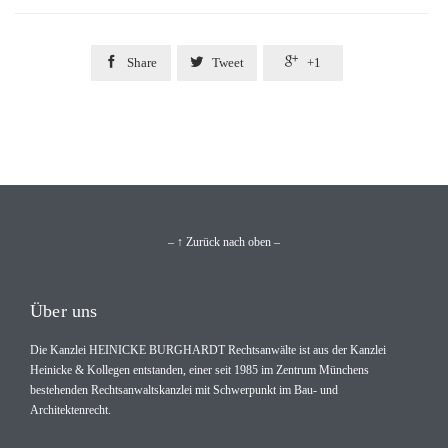



Share
Tweet
+1
– ↑ Zurück nach oben –
Über uns
Die Kanzlei HEINICKE BURGHARDT Rechtsanwälte ist aus der Kanzlei
Heinicke & Kollegen entstanden, einer seit 1985 im Zentrum Münchens
bestehenden Rechtsanwaltskanzlei mit Schwerpunkt im Bau- und
Architektenrecht.