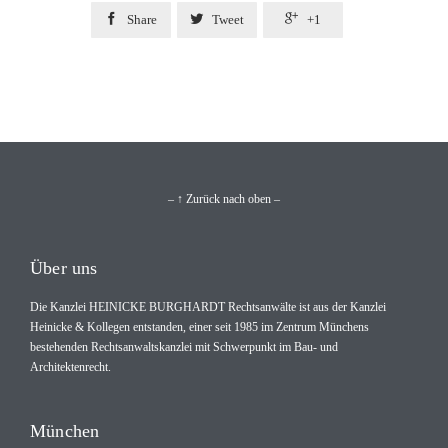



Share
Tweet
+1
– ↑ Zurück nach oben –
Über uns
Die Kanzlei HEINICKE BURGHARDT Rechtsanwälte ist aus der Kanzlei
Heinicke & Kollegen entstanden, einer seit 1985 im Zentrum Münchens
bestehenden Rechtsanwaltskanzlei mit Schwerpunkt im Bau- und
Architektenrecht.
München