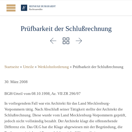
Prüfbarkeit der Schlußrechnung



Startseite
»
Urteile
»
Werklohnforderung
»
Prüfbarkeit der Schlußrechnung
30. März 2008
BGH-Urteil vom 08.10.1998, Az. VII ZR 296/97
In vorliegendem Fall war ein Architekt für das Land Mecklenburg-
Vorpommern tätig. Nach Abschluß seiner Tätigkeit stellte der Architekt die
Schlußrechnung. Diese wurde vom Land Mecklenburg-Vorpommern geprüft,
jedoch nicht vollständig bezahlt. Der Architekt klagt die offenstehende
Differenz ein. Das OLG hat die Klage abgewiesen mit der Begründung, die