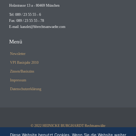
Holzstrasse 13 a - 80469 München
Tel: 089 / 23 55 55 - 6
Fax: 089 / 23 55 55 - 78
E-mail:
kanzlei@hbrechtsanwaelte.com
Menü
Newsletter
VPI Basisjahr 2010
Zinsen/Basiszins
Impressum
Datenschutzerklärung
© 2022 HEINICKE BURGHARDT Rechtsanwälte
Diese Website benutzt Cookies. Wenn Sie die Website weiter