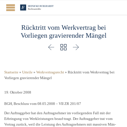
Rücktritt vom Werkvertrag bei
Vorliegen gravierender Mängel



Startseite
»
Urteile
»
Werkvertragsrecht
»
Rücktritt vom Werkvertrag bei
Vorliegen gravierender Mängel
19. Oktober 2008
BGH, Beschluss vom 08.05.2008 – VII ZR 201/07
Der Auftraggeber hat den Auftragnehmer im vorliegenden Fall mit der
Erbringung von Werkleistungen beauf-tragt. Der Auftraggeber trat vom
Vertrag zurück, weil die Leistung des Auftragnehmers mit massiven Män-