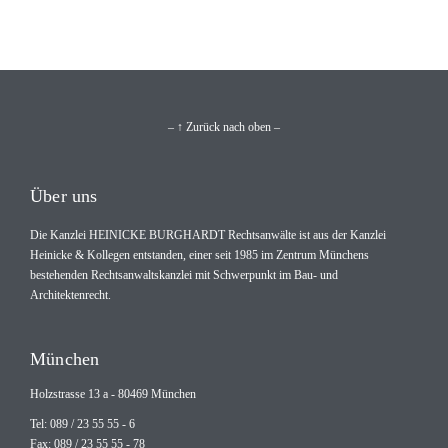
– ↑ Zurück nach oben –
Über uns
Die Kanzlei HEINICKE BURGHARDT Rechtsanwälte ist aus der Kanzlei
Heinicke & Kollegen entstanden, einer seit 1985 im Zentrum Münchens
bestehenden Rechtsanwaltskanzlei mit Schwerpunkt im Bau- und
Architektenrecht.
München
Holzstrasse 13 a - 80469 München
Tel: 089 / 23 55 55 - 6
Fax: 089 / 23 55 55 - 78