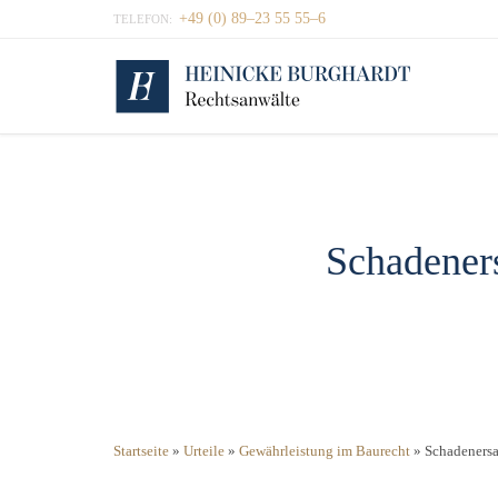
+49 (0) 89–23 55 55–6
TELEFON:
Schadeners
Startseite
»
Urteile
»
Gewährleistung im Baurecht
»
Schadenersa