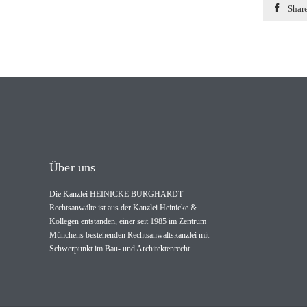

Shar
Über uns
Die Kanzlei HEINICKE BURGHARDT
Rechtsanwälte ist aus der Kanzlei Heinicke &
Kollegen entstanden, einer seit 1985 im Zentrum
Münchens bestehenden Rechtsanwaltskanzlei mit
Schwerpunkt im Bau- und Architektenrecht.