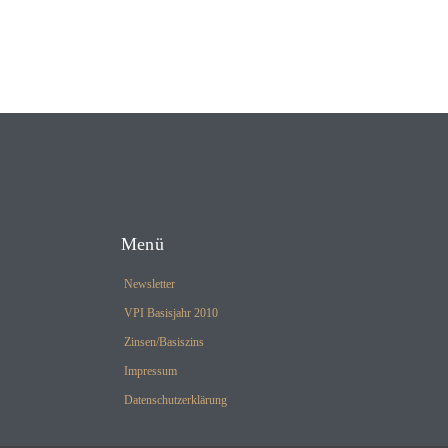
Menü
Newsletter
VPI Basisjahr 2010
Zinsen/Basiszins
Impressum
Datenschutzerklärung