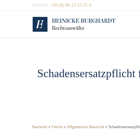
+49 (0) 89–23 55 55–6
TELEFON:
Schadensersatzpflicht
Startseite
»
Urteile
»
Allgemeines Baurecht
»
Schadensersatzpfl