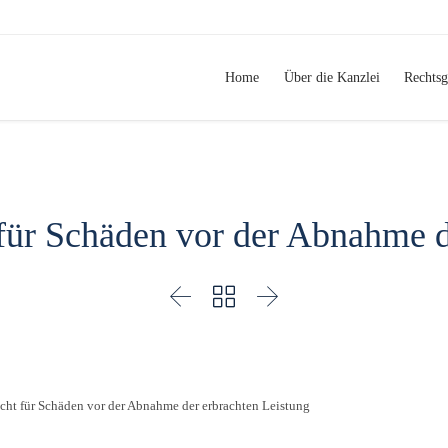
Home
Über die Kanzlei
Rechtsg
 für Schäden vor der Abnahme d



icht für Schäden vor der Abnahme der erbrachten Leistung