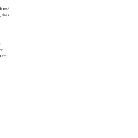
ch und
, dass
o
er
 frei