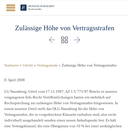
Zulässige Höhe von Vertragsstrafen



Startseite
»
Urteile
»
Vertragsstrafe
»
Zulässige Höhe von Vertragsstrafen
8. April 2008
LG Naumburg, Urteil vom 17.12.1997, AZ 1 U 771/97 Bereits in unseren
vergangenen Info-Recht Veröffentlichungen hatten wir mehrfach auf
Rechtsprechung zur zulässigen Höhe von Vertragsstrafen hingewiesen. In
einem neueren Urteil stellt das OLG Naumburg für die Höhe von
Vertragsstrafen, die in vorgedruckten Klauseln enthalten sind, also nicht
individuell ausgehandelt wurden einen neuen Anhaltspunkt fest. Es hält
eine Vertragsklausel, die eine Obergrenze von 10 % bei einer werktäglichen