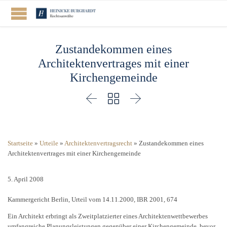
Zustandekommen eines
Architektenvertrages mit einer
Kirchengemeinde



Startseite
»
Urteile
»
Architektenvertragsrecht
»
Zustandekommen eines
Architektenvertrages mit einer Kirchengemeinde
5. April 2008
Kammergericht Berlin, Urteil vom 14.11.2000, IBR 2001, 674
Ein Architekt erbringt als Zweitplatzierter eines Architektenwettbewerbes
umfangreiche Planungsleistungen gegenüber einer Kirchengemeinde, bevor