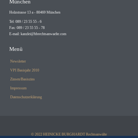
München
Holzstrasse 13 a - 80469 München
Tel: 089 / 23 55 55 - 6
Fax: 089 / 23 55 55 - 78
E-mail:
kanzlei@hbrechtsanwaelte.com
Menü
Newsletter
VPI Basisjahr 2010
Zinsen/Basiszins
Impressum
Datenschutzerklärung
© 2022 HEINICKE BURGHARDT Rechtsanwälte