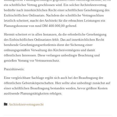
ein schriftlicher Vertrag geschlossen wird. Ein solcher Architektenvertrag
bedürfte nach innerkirchlichen Recht einer schriftlichen Genehmigung des
Erzbischöflichen Ordinariats. Nachdem der schriftliche Vertragsschluss
letztlich scheitert, macht der Architekt für die erbrachten Leistungen ein
Planungshonorar von rund DM 400.000,00 geltend.
Hiermit scheitert er in allen Instanzen, da die erforderliche Genehmigung
des Erzbischöflichen Ordinariates fehlt. Das auf innerkirchlichen Recht
beruhende Genehmigungserfordernis dient der Sicherung einer
ordnungsgemäßen Verwaltung des Kirchenvermögens und damit
öffentlichen Interessen. Diese verlangen unbedingte Beachtung und
genießen Vorrang vor Vertrauensschutz.
Praxishinweis:
Eine vergleichbare Sachlage ergibt sich auch bei der Beauftragung der
öffentlichen Gebietskörperschaften. Hier sollte also unbedingt zunächst auf
einer schriftlichen Beauftragung bestanden werden, bevor größere Kosten
auslösende Planungstätigkeiten erfolgen.
Category

Architektenvertragsrecht