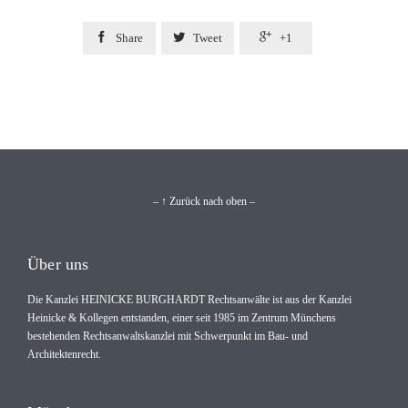



Share
Tweet
+1
– ↑ Zurück nach oben –
Über uns
Die Kanzlei HEINICKE BURGHARDT Rechtsanwälte ist aus der Kanzlei
Heinicke & Kollegen entstanden, einer seit 1985 im Zentrum Münchens
bestehenden Rechtsanwaltskanzlei mit Schwerpunkt im Bau- und
Architektenrecht.